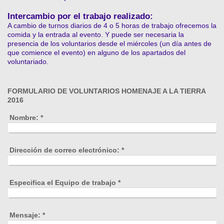
Intercambio por el trabajo realizado:
A cambio de turnos diarios de 4 o 5 horas de trabajo ofrecemos la
comida y la entrada al evento. Y puede ser necesaria la
presencia de los voluntarios desde el miércoles (un día antes de
que comience el evento) en alguno de los apartados del
voluntariado.
FORMULARIO DE VOLUNTARIOS HOMENAJE A LA TIERRA
2016
Nombre:
*
Dirección de correo electrónico:
*
Especifica el Equipo de trabajo
*
Mensaje:
*